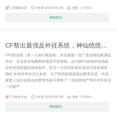
CF辅助信息
6年前 (2020-06-29)
浏览（77616）
阅读原文
CF祭出最强反外挂系统，神仙统统不存在！
FPS类游戏（第一人称打靶游戏）外挂难题一直广受游戏玩家调侃
抨击，无论是在电脑网游還是手游游戏。这与因PS游戏对游戏延
迟时间层面规定很高相关，把另一方的实际操作放进当地来测算，
因此 外挂非常好充分发挥。当下吃鸡游戏游戏这般受欢迎，外挂
被推上去社会舆论的窘境也就不奇怪了！游戏房地产商针对外挂这
一比较严
CF外挂大全
6年前 (2020-06-29)
浏览（74304）
阅读原文