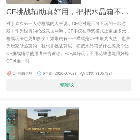
CF挑战辅助真好用，把把水晶箱不是梦！
对于喜欢第一人称枪战的人来说，CF绝对是不可不玩的一款游
戏！作为经典的枪战竞技网游，CF不仅在游戏模式上更加多元，
枪战玩法也更加多变！如果说有一种模式是CF中最为火热、也最
为玩家所热衷的，我想非挑战莫属！把把水晶箱是什么感觉？让
CF挑战辅助使用者来告诉你。⦁CF真好玩，不用花钱也能用好枪
CF风靡一时
CF辅助信息
6年前 (2020-07-02)
浏览（105792）
阅读原文