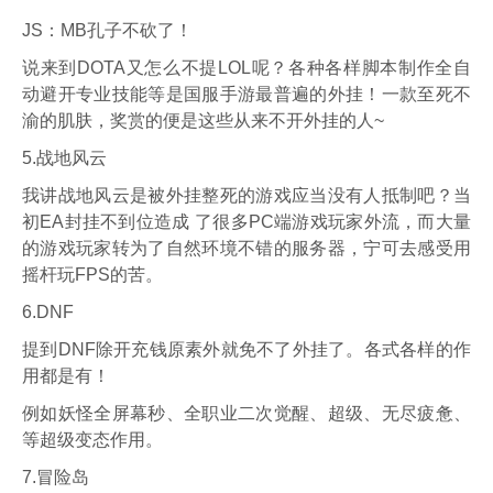
JS：MB孔子不砍了！
说来到DOTA又怎么不提LOL呢？各种各样脚本制作全自
动避开专业技能等是国服手游最普遍的外挂！一款至死不
渝的肌肤，奖赏的便是这些从来不开外挂的人~
5.战地风云
我讲战地风云是被外挂整死的游戏应当没有人抵制吧？当
初EA封挂不到位造成 了很多PC端游戏玩家外流，而大量
的游戏玩家转为了自然环境不错的服务器，宁可去感受用
摇杆玩FPS的苦。
6.DNF
提到DNF除开充钱原素外就免不了外挂了。各式各样的作
用都是有！
例如妖怪全屏幕秒、全职业二次觉醒、超级、无尽疲惫、
等超级变态作用。
7.冒险岛