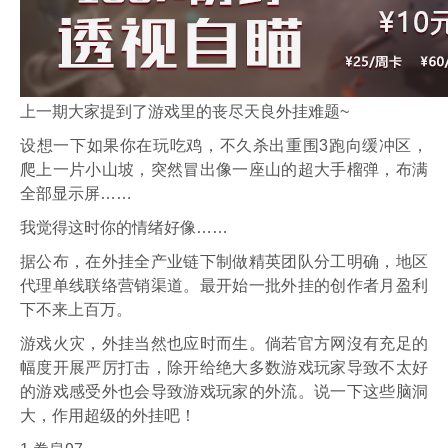
上一期大家提到了游戏里的丧尽天良外挂难题~
设想一下如果你在玩吃鸡，不久杀出重围3跑向缓冲区，
爬上一片小山坡，突然冒出像一座山的超大手榴弹，布满
全部显示屏……
我觉得这时你的情绪好像……
据公布，在外挂全产业链下制做精英团队分工明确，地区
代理单线联络营销渠道。最开始一批外挂的创作者月盈利
下不来上百万。
游戏火灾，外挂当然也应时而生。倘若官方网沒有充足的
幅度开展严厉打击，除开给绝大多数游戏玩家导致不太好
的游戏感受外也会导致游戏玩家的外流。说一下这些脑洞
大，作用超级的外挂吧！