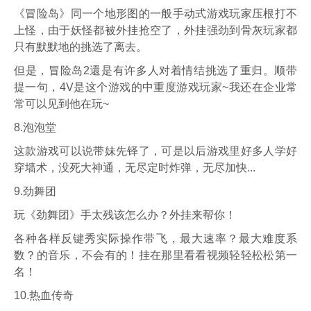
《冒险岛》同一个地形图的一般手动式游戏玩家压根打不
上怪，由于妖怪都被外挂抢空了，外挂强劲到骨灰玩家都
只有默默地的挑选了离去。
但是，冒险岛2還是有许多人对着情结挑选了重归。顺带
提一句，4V是这个游戏的中重度游戏玩家~我还在企业常
常可以见到他在玩~
8.泡泡堂
这款游戏可以说带妹先铎了，可是以后游戏里好多人学好
穿墙术，没死大神通，无尽定时炸弹，无尽加快...
9.劲舞团
玩《劲舞团》手太残该怎么办？外挂来帮你！
各种各样反键秀实际操作带飞，最大速率？最大难度系
数？的音乐，不会有的！挂在那里看看视频轻轻松松第一
名！
10.热血传奇