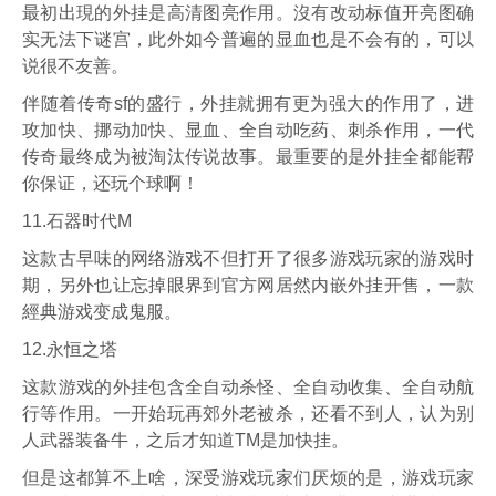
最初出現的外挂是高清图亮作用。沒有改动标值开亮图确
实无法下谜宫，此外如今普遍的显血也是不会有的，可以
说很不友善。
伴随着传奇sf的盛行，外挂就拥有更为强大的作用了，进
攻加快、挪动加快、显血、全自动吃药、刺杀作用，一代
传奇最终成为被淘汰传说故事。最重要的是外挂全都能帮
你保证，还玩个球啊！
11.石器时代M
这款古早味的网络游戏不但打开了很多游戏玩家的游戏时
期，另外也让忘掉眼界到官方网居然内嵌外挂开售，一款
經典游戏变成鬼服。
12.永恒之塔
这款游戏的外挂包含全自动杀怪、全自动收集、全自动航
行等作用。一开始玩再郊外老被杀，还看不到人，认为别
人武器装备牛，之后才知道TM是加快挂。
但是这都算不上啥，深受游戏玩家们厌烦的是，游戏玩家