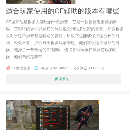
适合玩家使用的CF辅助的版本有哪些
CF游戏他是很多人都玩的一款游戏，它是一款竞技射击类的游
戏，它独特的设计以及它的玩法也受到很多玩家的喜爱，那么很多
人对于这个游戏都是特别的爱好，所以它也能够保持这么长的时
间，经久不衰。那么对于很多玩家来说，他们在玩这个游戏的时
候，选择了一些合适的CF辅助，使得各位玩家在体验游戏的时
候，他们自然是非常
CF游戏资讯
5年前 (2021-08-05)
浏览（119568）
阅读原文