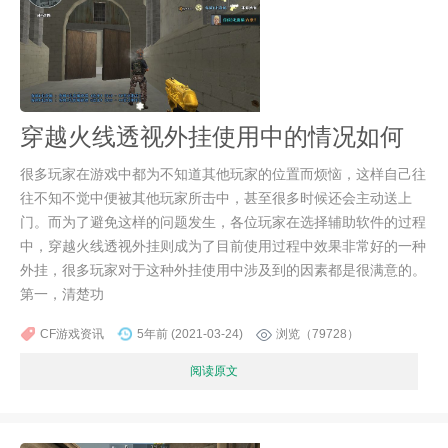
穿越火线透视外挂使用中的情况如何
很多玩家在游戏中都为不知道其他玩家的位置而烦恼，这样自己往
往不知不觉中便被其他玩家所击中，甚至很多时候还会主动送上
门。而为了避免这样的问题发生，各位玩家在选择辅助软件的过程
中，穿越火线透视外挂则成为了目前使用过程中效果非常好的一种
外挂，很多玩家对于这种外挂使用中涉及到的因素都是很满意的。
第一，清楚功
CF游戏资讯
5年前 (2021-03-24)
浏览（79728）
阅读原文