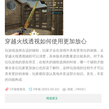
穿越火线透视如何使用更加放心
玩游戏选择合适的辅助，玩家才会在游戏中具有更突出的体验。从
穿越火线透视辅助可以清楚，具体版本的数量是比较多的。对于各
位玩游戏的朋友而言，在相关的辅助选择的时候，哪一个辅助才能
够令各位玩家更加放心也应该了解到，这样玩游戏的过程中才可以
具有更好的体验，玩家都应该认真地丰富这部分知识。首先，丰富
的功能构成
CF游戏资讯
5年前 (2021-03-22)
浏览（78432）
阅读原文