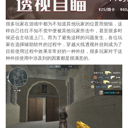
很多玩家在游戏中都为不知道其他玩家的位置而烦恼，这
样自己往往不知不觉中便被其他玩家所击中，甚至很多时
候还会主动送上门。而为了避免这样的问题发生，各位玩
家在选择辅助软件的过程中，穿越火线透视外挂则成为了
目前使用过程中效果非常好的一种外挂，很多玩家对于这
种外挂使用中涉及到的因素都是很满意的。