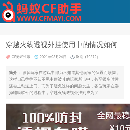
穿越火线透视外挂使用中的情况如何
CF游戏资讯
2021年03月24日
浏览（79872）
简介
： 很多玩家在游戏中都为不知道其他玩家的位置而烦恼，
这样自己往往不知不觉中便被其他玩家所击中，甚至很多时候
还会主动送上门。而为了避免这样的问题发生，各位玩家在选
择辅助软件的过程中，穿越火线透视外挂则成为了