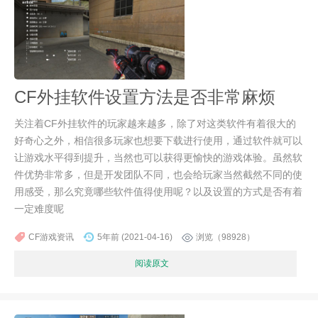
CF外挂软件设置方法是否非常麻烦
关注着CF外挂软件的玩家越来越多，除了对这类软件有着很大的
好奇心之外，相信很多玩家也想要下载进行使用，通过软件就可以
让游戏水平得到提升，当然也可以获得更愉快的游戏体验。虽然软
件优势非常多，但是开发团队不同，也会给玩家当然截然不同的使
用感受，那么究竟哪些软件值得使用呢？以及设置的方式是否有着
一定难度呢
CF游戏资讯
5年前 (2021-04-16)
浏览（98928）
阅读原文