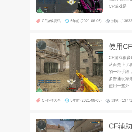
CF游戏是
CF游戏资讯
5年前 (2021-08-06)
浏览（1383
CF游戏很
从而走上了
的一种手段
多普通玩家
使用一些外
CF外挂大全
5年前 (2021-08-05)
浏览（1377
CF辅