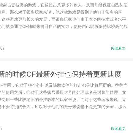
一款射击竞技类的游戏，它通过击杀更多的敌人，从而能够保证自己队伍
胜利。那么对于很多玩家来说，他这款游戏是得到了他们非常多的喜
让这些游戏更加长久的发展，而很多玩家他们由于本身的技术或者水平
他们就会通过CF辅助来提升自己的实力，使得自己能够保持比较高的战
28）
阅读原文
新的时候CF最新外挂也保持着更新速度
CF官网，它对于整个外挂以及辅助软件的打击都是比较严厉的。往往当
件的使用之后，会对于这些账号采取封号的处理或者是封禁的处理，尤
些使用一些比较老旧的外挂版本的玩家来说。而对于这些玩家来说，肯
也不会特别的长久，所以对于他们的账号来说也不是更加的安全，那么
6）
阅读原文