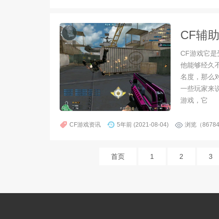
CF辅
CF游戏它
他能够经久
名度，那么
一些玩家来
游戏，它
CF游戏资讯
5年前 (2021-08-04)
浏览（8678
首页
1
2
3