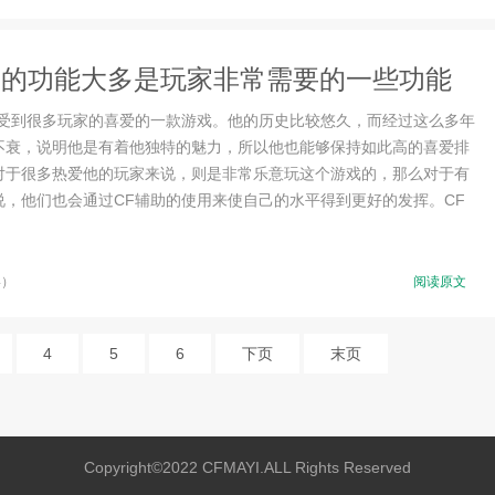
助的功能大多是玩家非常需要的一些功能
是受到很多玩家的喜爱的一款游戏。他的历史比较悠久，而经过这么多年
不衰，说明他是有着他独特的魅力，所以他也能够保持如此高的喜爱排
对于很多热爱他的玩家来说，则是非常乐意玩这个游戏的，那么对于有
说，他们也会通过CF辅助的使用来使自己的水平得到更好的发挥。CF
4）
阅读原文
4
5
6
下页
末页
Copyright©2022 CFMAYI.ALL Rights Reserved