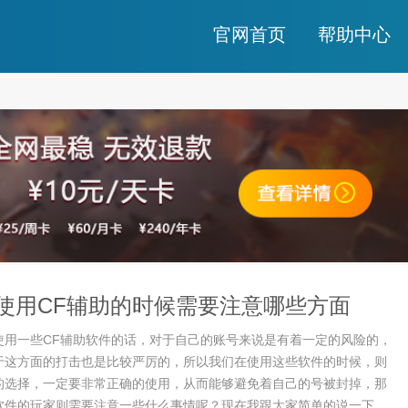
官网首页
帮助中心
使用CF辅助的时候需要注意哪些方面
使用一些CF辅助软件的话，对于自己的账号来说是有着一定的风险的，
于这方面的打击也是比较严厉的，所以我们在使用这些软件的时候，则
的选择，一定要非常正确的使用，从而能够避免着自己的号被封掉，那
软件的玩家则需要注意一些什么事情呢？现在我跟大家简单的说一下。