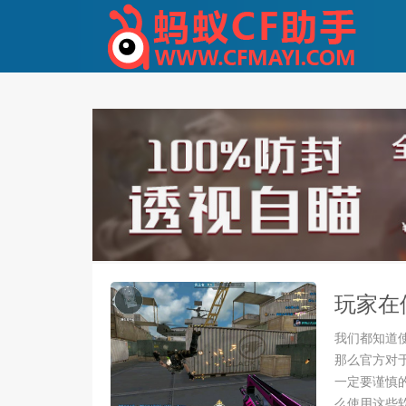
玩家在
我们都知道
那么官方对
一定要谨慎
么使用这些