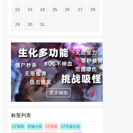
22
23
24
25
26
27
28
29
30
31
标签列表
CF辅助
穿越火线
CF游戏
CF穿越火线