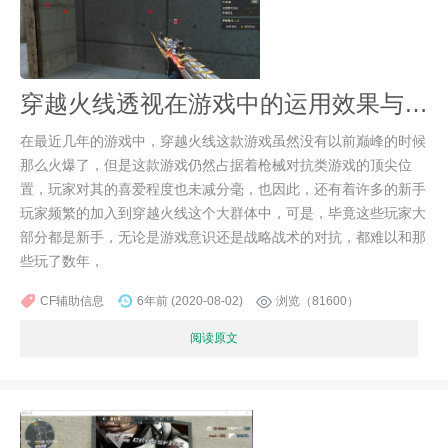
穿越火线透视在游戏中的运用效果与意义
在最近几年的游戏中，穿越火线这款游戏虽然没有以前巅峰的时候
那么火爆了，但是这款游戏仍然占据着枪械对抗类游戏的顶尖位
置，玩家对其的喜爱程度也未减分毫，也因此，还有着许多的新手
玩家频繁的加入到穿越火线这个大群体中，可是，毕竟这些玩家大
部分都是新手，无论是游戏意识还是战略战术的对抗，都难以和那
些玩了数年，
CF辅助信息
6年前 (2020-08-02)
浏览（81600）
阅读原文