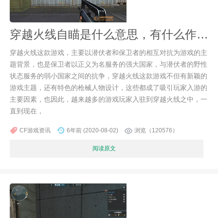
穿越火线自瞄是什么意思，有什么作用？
穿越火线这款游戏，主要以潜伏者和保卫者的相互对抗为游戏的主
题背景，也是保卫者以正义为名服务的强大国家，与潜伏者的野性
状态服务的弱小国家之间的抗争，穿越火线这款游戏不但有新颖的
游戏主题，还有特色的枪械人物设计，这些都成了吸引玩家入游的
主要因素，也因此，越来越多的游戏玩家入驻到穿越火线之中，一
直到现在，
CF游戏资讯
6年前 (2020-08-02)
浏览（120576）
阅读原文