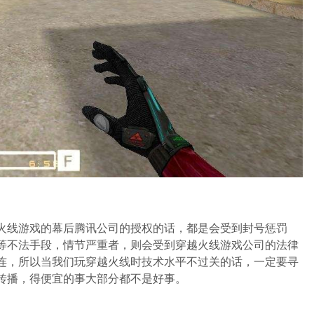
火线游戏的幕后腾讯公司的授权的话，都是会受到封号惩罚
等不法手段，情节严重者，则会受到穿越火线游戏公司的法律
连，所以当我们玩穿越火线时技术水平不过关的话，一定要寻
传播，得便宜的事大部分都不是好事。