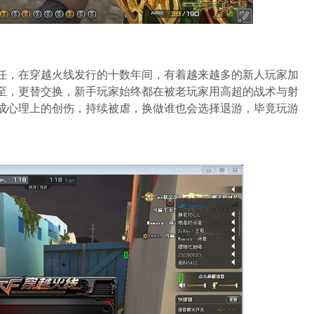
任，在穿越火线发行的十数年间，有着越来越多的新人玩家加
至，更替交换，新手玩家始终都在被老玩家用高超的战术与射
成心理上的创伤，持续被虐，换做谁也会选择退游，毕竟玩游