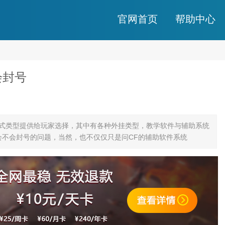
官网首页
帮助中心
会封号
）
模式类型提供给玩家选择，其中有各种外挂类型，教学软件与辅助系统
会不会封号的问题，当然，也不仅仅只是问CF的辅助软件系统