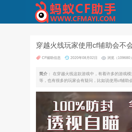
穿越火线玩家使用cf辅助会不
CF辅助信息
2020年08月02日
浏览（109680
简介
： 在穿越火线这款游戏中，有着许多的游戏
等，也有很多的玩家会有疑问，比如说使用cf辅助