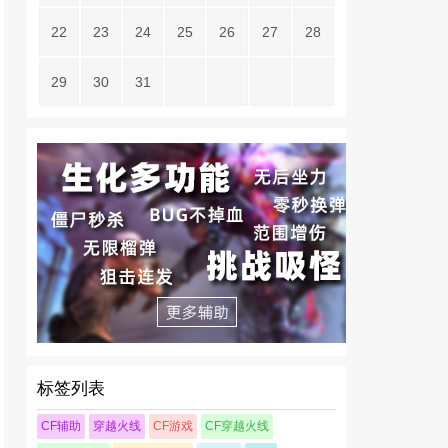
22
23
24
25
26
27
28
29
30
31
标签列表
CF辅助
穿越火线
CF游戏
CF穿越火线