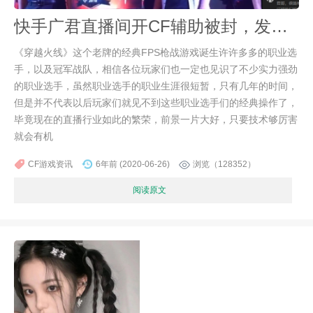
快手广君直播间开CF辅助被封，发比赛巅峰视频并配文，鼓励自己
《穿越火线》这个老牌的经典FPS枪战游戏诞生许许多多的职业选
手，以及冠军战队，相信各位玩家们也一定也见识了不少实力强劲
的职业选手，虽然职业选手的职业生涯很短暂，只有几年的时间，
但是并不代表以后玩家们就见不到这些职业选手们的经典操作了，
毕竟现在的直播行业如此的繁荣，前景一片大好，只要技术够厉害
就会有机
CF游戏资讯
6年前 (2020-06-26)
浏览（128352）
阅读原文