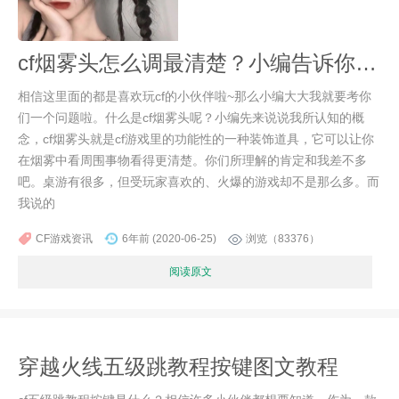
cf烟雾头怎么调最清楚？小编告诉你win10怎么调烟雾头
相信这里面的都是喜欢玩cf的小伙伴啦~那么小编大大我就要考你
们一个问题啦。什么是cf烟雾头呢？小编先来说说我所认知的概
念，cf烟雾头就是cf游戏里的功能性的一种装饰道具，它可以让你
在烟雾中看周围事物看得更清楚。你们所理解的肯定和我差不多
吧。桌游有很多，但受玩家喜欢的、火爆的游戏却不是那么多。而
我说的
CF游戏资讯
6年前 (2020-06-25)
浏览（83376）
阅读原文
穿越火线五级跳教程按键图文教程