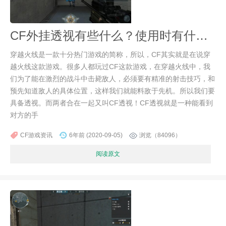
CF外挂透视有些什么？使用时有什么需要注意的吗？
穿越火线是一款十分热门游戏的简称，所以，CF其实就是在说穿
越火线这款游戏。很多人都玩过CF这款游戏，在穿越火线中，我
们为了能在激烈的战斗中击毙敌人，必须要有精准的射击技巧，和
预先知道敌人的具体位置，这样我们就能料敌于先机。所以我们要
具备透视。而两者合在一起又叫CF透视！CF透视就是一种能看到
对方的手
CF游戏资讯
6年前 (2020-09-05)
浏览（84096）
阅读原文