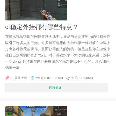
cf稳定外挂都有哪些特点？
在腾讯视频热播的网剧穿越火线中，鹿晗与吴磊在里面的精彩操作
吸引了许多人的目光。许多玩家也想向大神玩家一样能够在游戏中
打出各种惊天的操作。从而获得他人的赞扬，但是往往却在游戏中
被自己蹩脚的操作所气到。对于游戏水平不太够的玩家来讲，选择
一款cf稳定外挂来帮助他获得游戏的乐趣是比不可少的。那么如何
选择一款
CF外挂大全
6年前 (2020-08-04)
浏览（100656）
阅读原文