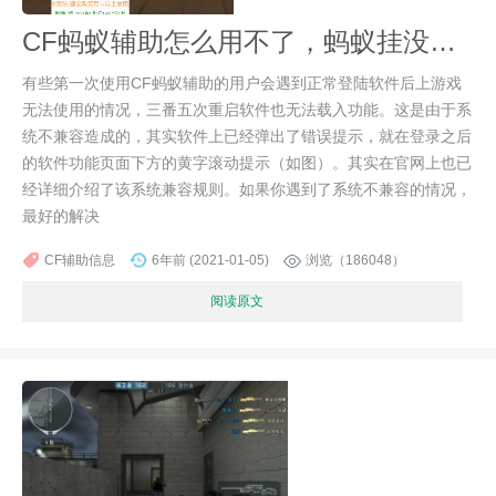
CF蚂蚁辅助怎么用不了，蚂蚁挂没效果的常见原因详解
有些第一次使用CF蚂蚁辅助的用户会遇到正常登陆软件后上游戏
无法使用的情况，三番五次重启软件也无法载入功能。这是由于系
统不兼容造成的，其实软件上已经弹出了错误提示，就在登录之后
的软件功能页面下方的黄字滚动提示（如图）。其实在官网上也已
经详细介绍了该系统兼容规则。如果你遇到了系统不兼容的情况，
最好的解决
CF辅助信息
6年前 (2021-01-05)
浏览（186048）
阅读原文