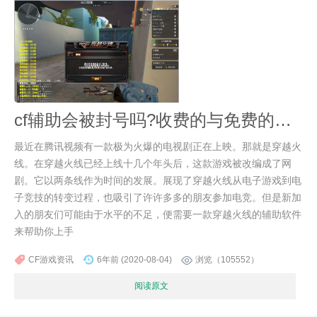
cf辅助会被封号吗?收费的与免费的该如何选择？
最近在腾讯视频有一款极为火爆的电视剧正在上映。那就是穿越火
线。在穿越火线已经上线十几个年头后，这款游戏被改编成了网
剧。它以两条线作为时间的发展。展现了穿越火线从电子游戏到电
子竞技的转变过程，也吸引了许许多多的朋友参加电竞。但是新加
入的朋友们可能由于水平的不足，便需要一款穿越火线的辅助软件
来帮助你上手
CF游戏资讯
6年前 (2020-08-04)
浏览（105552）
阅读原文