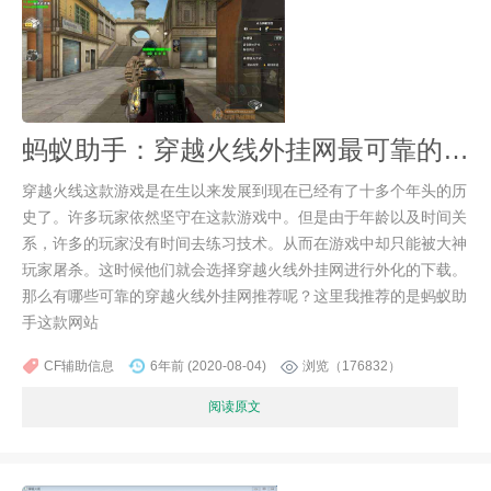
蚂蚁助手：穿越火线外挂网最可靠的网站
穿越火线这款游戏是在生以来发展到现在已经有了十多个年头的历
史了。许多玩家依然坚守在这款游戏中。但是由于年龄以及时间关
系，许多的玩家没有时间去练习技术。从而在游戏中却只能被大神
玩家屠杀。这时候他们就会选择穿越火线外挂网进行外化的下载。
那么有哪些可靠的穿越火线外挂网推荐呢？这里我推荐的是蚂蚁助
手这款网站
CF辅助信息
6年前 (2020-08-04)
浏览（176832）
阅读原文