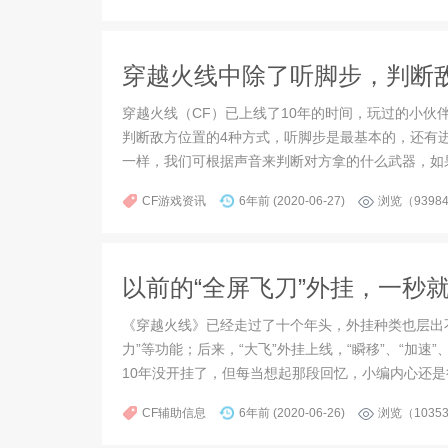
穿越火线中除了听脚步，判断
穿越火线（CF）已上线了10年的时间，玩过的小
判断敌方位置的4种方式，听脚步是最基本的，还有
一样，我们可根据声音来判断对方拿的什么武器，如
CF游戏资讯
6年前 (2020-06-27)
浏览（9398
以前的“全屏飞刀”外挂，一秒就
《穿越火线》已经走过了十个年头，外挂种类也层出不穷
力”等功能；后来，“大飞”外挂上线，“瞬移”、“加速
10年没开挂了，但每当想起那段回忆，小编内心还
CF辅助信息
6年前 (2020-06-26)
浏览（1035