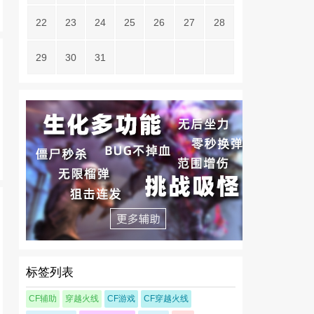
22
23
24
25
26
27
28
29
30
31
标签列表
CF辅助
穿越火线
CF游戏
CF穿越火线