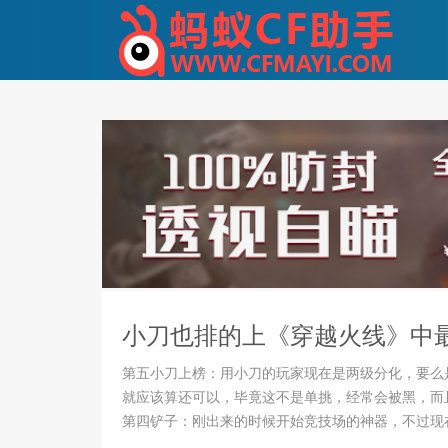
小刀也排的上《穿越火线》中
第五小刀上榜：用小刀的玩家现在是两级分化，要么
就应该算还可以，毕竟这不是单挑，经常会被黑，而
第四铲子：刚出来的时候开始竞技场的神器，不过现