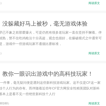
8）
阅读原文
”，没躲藏好马上被秒，毫无游戏体验
早已不象之前那麼爆火，可是仍然有很多老玩家一直在坚持不懈着。伴
就熟，禁不住吃鸡枪法十分高超，观念也很好，在爆破模式之中通常可
是，游戏中一些游戏玩家不遵循比赛标准，
2）
阅读原文
，教你一眼识出游戏中的高科技玩家！
的一件事，毫无疑问便是遇到这些新科技游戏玩家。这不仅是CF这一家
技个人行为的存有。而伴随着近些年CF官方网安全性精英团队对新科
基本上是看不见一些绝世新科技个人行
0160）
阅读原文