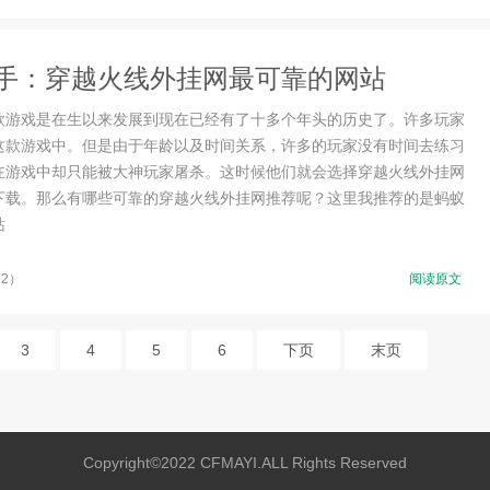
手：穿越火线外挂网最可靠的网站
款游戏是在生以来发展到现在已经有了十多个年头的历史了。许多玩家
这款游戏中。但是由于年龄以及时间关系，许多的玩家没有时间去练习
在游戏中却只能被大神玩家屠杀。这时候他们就会选择穿越火线外挂网
下载。那么有哪些可靠的穿越火线外挂网推荐呢？这里我推荐的是蚂蚁
站
32）
阅读原文
3
4
5
6
下页
末页
Copyright©2022 CFMAYI.ALL Rights Reserved