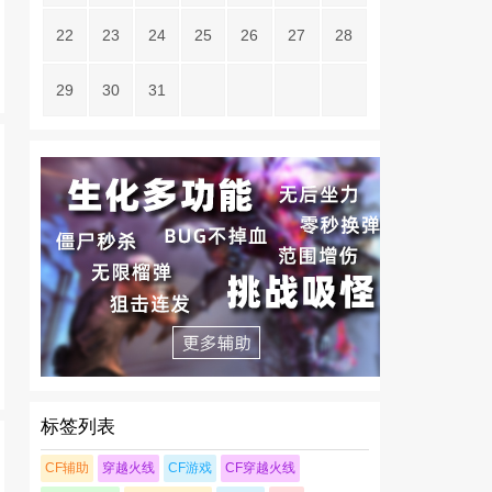
22
23
24
25
26
27
28
29
30
31
标签列表
CF辅助
穿越火线
CF游戏
CF穿越火线