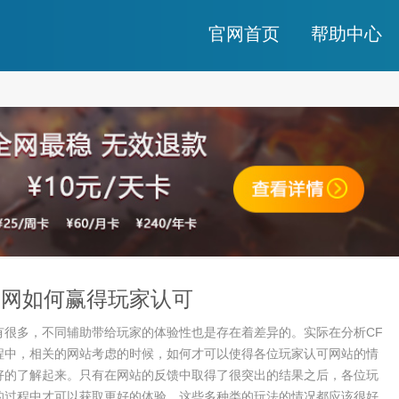
官网首页
帮助中心
助网如何赢得玩家认可
有很多，不同辅助带给玩家的体验性也是存在着差异的。实际在分析CF
程中，相关的网站考虑的时候，如何才可以使得各位玩家认可网站的情
好的了解起来。只有在网站的反馈中取得了很突出的结果之后，各位玩
的过程中才可以获取更好的体验，这些多种类的玩法的情况都应该很好