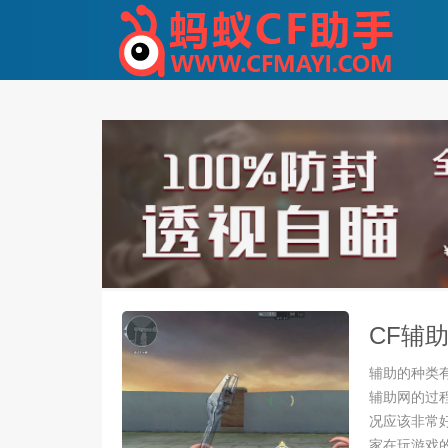
CF辅
辅助的种类
辅助网的过
况应该非常
家在玩游戏