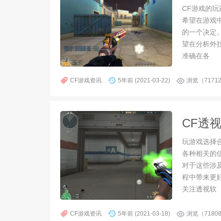
CF游戏的
希望在游戏
的一个决定
望在分析外
准确在各
CF游戏资讯
5年前 (2021-03-22)
浏览（7171
CF透
玩游戏选择
各种相关的
对于这些涉
程中带来更
关注透视软
CF游戏资讯
5年前 (2021-03-18)
浏览（7180