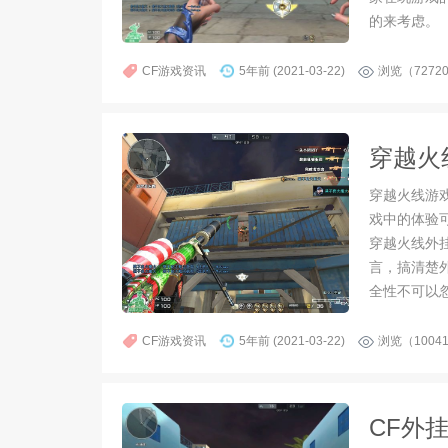
的来考虑。
CF游戏资讯
5年前 (2021-03-22)
浏览（7272
穿越火
穿越火线游
戏中的体验
穿越火线外
言，搞清楚
全性不可以
CF游戏资讯
5年前 (2021-03-22)
浏览（1004
CF外