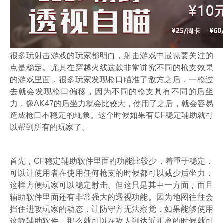
很多玩射击游戏的玩家都明白，射击游戏中最需要关注的
点是稳定。尤其在穿越火线这款非常讲究不同的枪支效果
的游戏里面，很多玩家发现枪口瞄准了敌方之后，一枪过
去就会发现枪口偏移，因为不同的枪支具有不同的后坐
力，像AK47的后坐力就会比较大，使用了之后，就会容易
造成枪口不稳定的现象。这个时候如果有CF稳定辅助就可
以帮到所有的玩家了。
首先，CF稳定辅助软件里面的功能比较少，着重于稳定，
可以让使用者在使用任何枪支的时候都可以减少后坐力，
这样方便玩家可以稳定射击。但这只是其中一方面，而且
辅助软件里面还有非常强大的透视功能。因为地图往往会
挡住进攻玩家的动态，让防守方无法察觉，如果能够使用
这款辅助软件，那么就可以在敌人到达近距离的时候就可