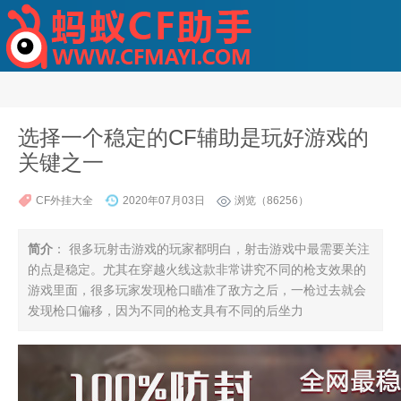
选择一个稳定的CF辅助是玩好游戏的
关键之一
CF外挂大全
2020年07月03日
浏览（86256）
简介
： 很多玩射击游戏的玩家都明白，射击游戏中最需要关注
的点是稳定。尤其在穿越火线这款非常讲究不同的枪支效果的
游戏里面，很多玩家发现枪口瞄准了敌方之后，一枪过去就会
发现枪口偏移，因为不同的枪支具有不同的后坐力