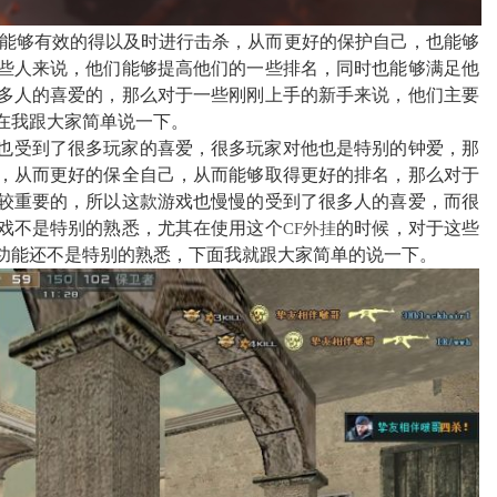
它能够有效的得以及时进行击杀，从而更好的保护自己，也能够
些人来说，他们能够提高他们的一些排名，同时也能够满足他
多人的喜爱的，那么对于一些刚刚上手的新手来说，他们主要
在我跟大家简单说一下。
时也受到了很多玩家的喜爱，很多玩家对他也是特别的钟爱，那
，从而更好的保全自己，从而能够取得更好的排名，那么对于
较重要的，所以这款游戏也慢慢的受到了很多人的喜爱，而很
戏不是特别的熟悉，尤其在使用这个
的时候，对于这些
CF外挂
功能还不是特别的熟悉，下面我就跟大家简单的说一下
。