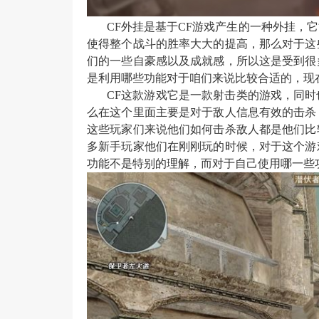
CF外挂是基于CF游戏产生的一种外挂，
使得整个战斗的胜率大大的提高，那么对于这
们的一些自豪感以及成就感，所以这是受到很
是利用哪些功能对于咱们来说比较合适的，现
CF这款游戏它是一款射击类的游戏，同
么在这个里面主要是对于敌人信息有效的击杀
这些玩家们来说他们如何击杀敌人都是他们比
多新手玩家他们在刚刚玩的时候，对于这个游
功能不是特别的理解，而对于自己使用哪一些