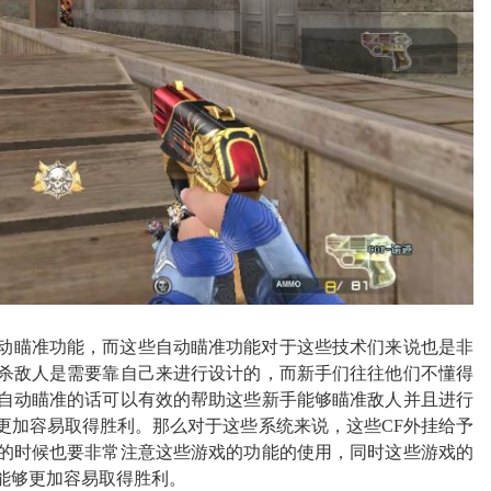
自动瞄准功能，而这些自动瞄准功能对于这些技术们来说也是非
杀敌人是需要靠自己来进行设计的，而新手们往往他们不懂得
自动瞄准的话可以有效的帮助这些新手能够瞄准敌人并且进行
更加容易取得胜利。那么对于这些系统来说，这些CF外挂给予
的时候也要非常注意这些游戏的功能的使用，同时这些游戏的
能够更加容易取得胜利。