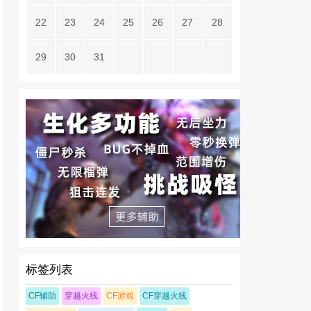
22
23
24
25
26
27
28
29
30
31
标签列表
CF辅助
穿越火线
CF游戏
CF穿越火线