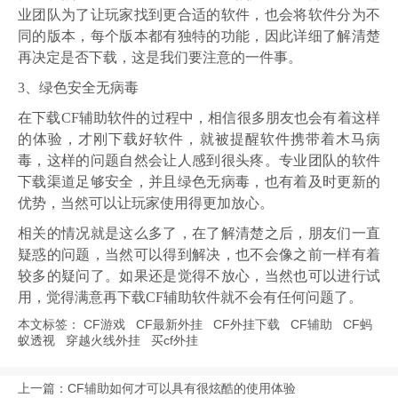
业团队为了让玩家找到更合适的软件，也会将软件分为不
同的版本，每个版本都有独特的功能，因此详细了解清楚
再决定是否下载，这是我们要注意的一件事。
3、绿色安全无病毒
在下载CF辅助软件的过程中，相信很多朋友也会有着这样
的体验，才刚下载好软件，就被提醒软件携带着木马病
毒，这样的问题自然会让人感到很头疼。专业团队的软件
下载渠道足够安全，并且绿色无病毒，也有着及时更新的
优势，当然可以让玩家使用得更加放心。
相关的情况就是这么多了，在了解清楚之后，朋友们一直
疑惑的问题，当然可以得到解决，也不会像之前一样有着
较多的疑问了。如果还是觉得不放心，当然也可以进行试
用，觉得满意再下载CF辅助软件就不会有任何问题了。
本文标签：
CF游戏
CF最新外挂
CF外挂下载
CF辅助
CF蚂
蚁透视
穿越火线外挂
买cf外挂
上一篇：
CF辅助如何才可以具有很炫酷的使用体验