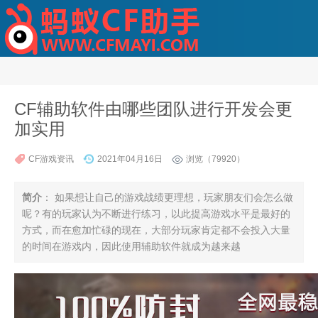
CF辅助软件由哪些团队进行开发会更
加实用
CF游戏资讯
2021年04月16日
浏览（79920）
简介
： 如果想让自己的游戏战绩更理想，玩家朋友们会怎么做
呢？有的玩家认为不断进行练习，以此提高游戏水平是最好的
方式，而在愈加忙碌的现在，大部分玩家肯定都不会投入大量
的时间在游戏内，因此使用辅助软件就成为越来越