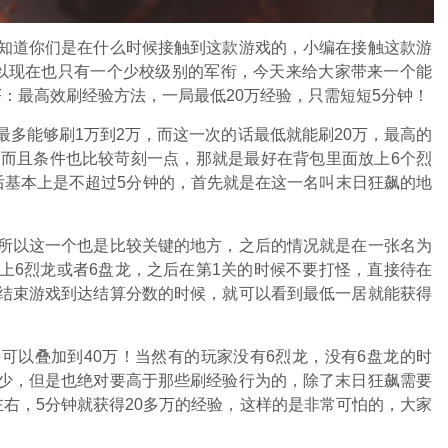
知道你们是在什么时候接触到这款游戏的，小编在接触这款游
以现在也只有一个少校级别的军衔，今天来给大家带来一个能
F：最高效刷经验方法，一局最低20万经验，只需短短5分钟！
多能够刷1万到2万，而这一次的话最低就能刷20万，最高的
，而且条件也比较苛刻一点，那就是最好在背包里面放上6个烈
后基本上是不超过5分钟的，首先就是在这一名叫末日狂飙的地
所以这一个也是比较关键的地方，之后的情况就是在一张名为
上6烈龙或者6盘龙，之后在第1关的时候不要打怪，直接待在
结束游戏到达结算分数的时候，就可以看到最低一居就能获得
可以叠加到40万！当然有的玩家没有6烈龙，没有6盘龙的时
少，但是也绝对要高于那些刷经验行为的，除了末日狂飙需要
右，5分钟就获得20多万的经验，这样的是非常可怕的，大家