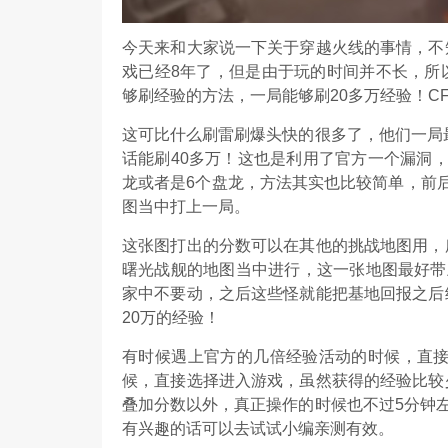
今天来和大家说一下关于穿越火线的事情，不
戏已经8年了，但是由于玩的时间并不长，所
够刷经验的方法，一局能够刷20多万经验！C
这可比什么刷雷刷爆头快的很多了，他们一局最
话能刷40多万！这也是利用了官方一个漏洞
龙或者是6个盘龙，方法其实也比较简单，前
图当中打上一局。
这张图打出的分数可以在其他的挑战地图用，
曙光战舰的地图当中进行，这一张地图最好带
家中不要动，之后这些怪就能把基地回报之后
20万的经验！
有时候遇上官方的几倍经验活动的时候，直接
候，直接选择进入游戏，虽然获得的经验比较
叠加分数以外，真正操作的时候也不过5分钟左
有兴趣的话可以去试试小编亲测有效。