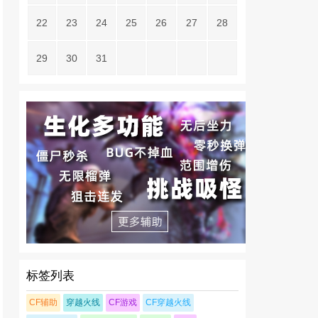
22
23
24
25
26
27
28
29
30
31
标签列表
CF辅助
穿越火线
CF游戏
CF穿越火线