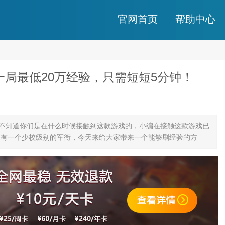
官网首页
帮助中心
局最低20万经验，只需短短5分钟！
）
，不知道你们是在什么时候接触到这款游戏的，小编在接触这款游戏已
只有一个少校级别的军衔，今天来给大家带来一个能够刷经验的方