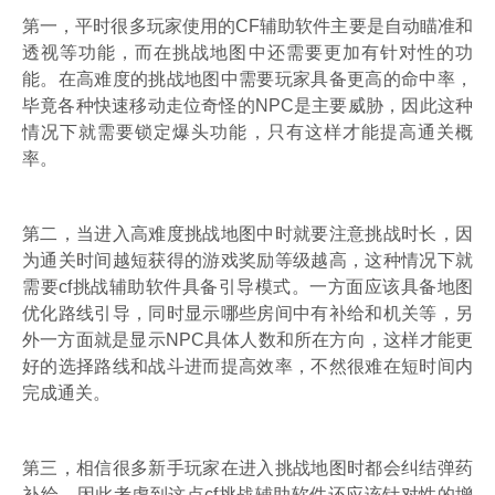
第一，平时很多玩家使用的CF辅助软件主要是自动瞄准和
透视等功能，而在挑战地图中还需要更加有针对性的功
能。在高难度的挑战地图中需要玩家具备更高的命中率，
毕竟各种快速移动走位奇怪的NPC是主要威胁，因此这种
情况下就需要锁定爆头功能，只有这样才能提高通关概
率。
第二，当进入高难度挑战地图中时就要注意挑战时长，因
为通关时间越短获得的游戏奖励等级越高，这种情况下就
需要cf挑战辅助软件具备引导模式。一方面应该具备地图
优化路线引导，同时显示哪些房间中有补给和机关等，另
外一方面就是显示NPC具体人数和所在方向，这样才能更
好的选择路线和战斗进而提高效率，不然很难在短时间内
完成通关。
第三，相信很多新手玩家在进入挑战地图时都会纠结弹药
补给，因此考虑到这点cf挑战辅助软件还应该针对性的增