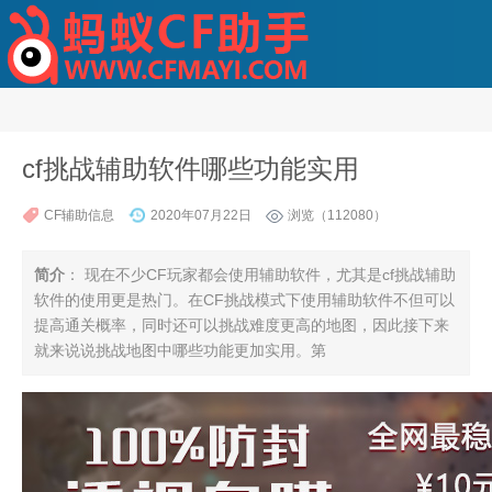
cf挑战辅助软件哪些功能实用
CF辅助信息
2020年07月22日
浏览（112080）
简介
： 现在不少CF玩家都会使用辅助软件，尤其是cf挑战辅助
软件的使用更是热门。在CF挑战模式下使用辅助软件不但可以
提高通关概率，同时还可以挑战难度更高的地图，因此接下来
就来说说挑战地图中哪些功能更加实用。第